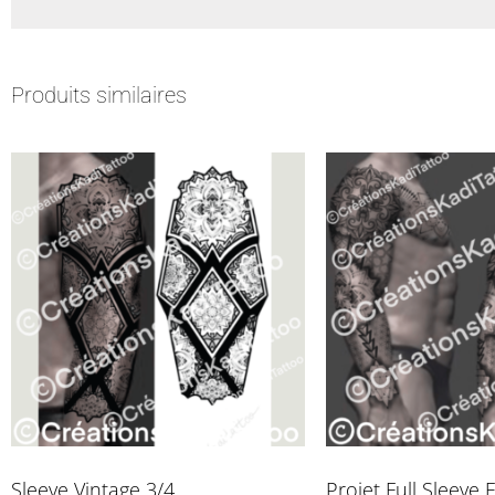
Produits similaires
Sleeve Vintage 3/4
Projet Full Sleeve 