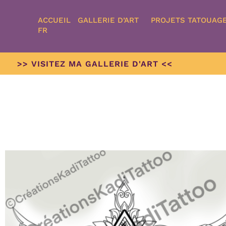
ACCUEIL
GALLERIE D’ART
PROJETS TATOUAG
FR
>> VISITEZ MA GALLERIE D'ART <<