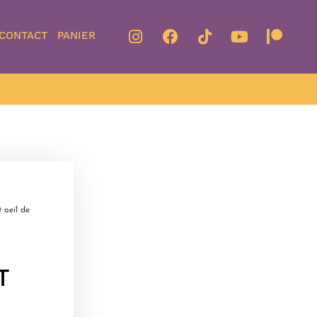
CONTACT
PANIER
 oeil de
T