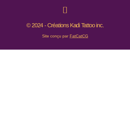
© 2024 - Créations Kadi Tattoo inc.
Site conçu par
FatCatCG