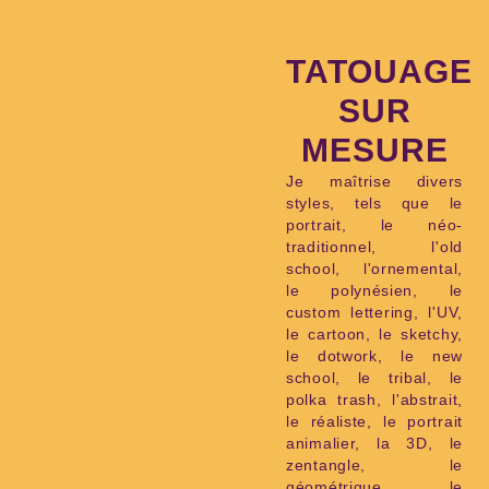
TATOUAGE
SUR
MESURE
Je maîtrise divers
styles, tels que le
portrait, le néo-
traditionnel, l'old
school, l'ornemental,
le polynésien, le
custom lettering, l'UV,
le cartoon, le sketchy,
le dotwork, le new
school, le tribal, le
polka trash, l'abstrait,
le réaliste, le portrait
animalier, la 3D, le
zentangle, le
géométrique, le