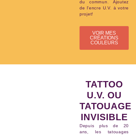
du commun. Ajoutez
de l'encre U.V. à votre
projet!
VOIR MES
CRÉATIONS
COULEURS
TATTOO
U.V. OU
TATOUAGE
INVISIBLE
Depuis plus de 20
ans, les tatouages