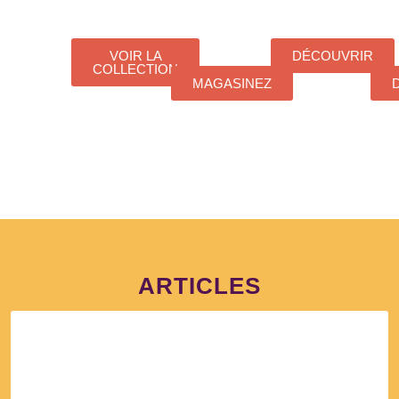
PRINT
RÉSIN
VOIR LA
DÉCOUVRIR
COLLECTION
MAGASINEZ
ARTICLES