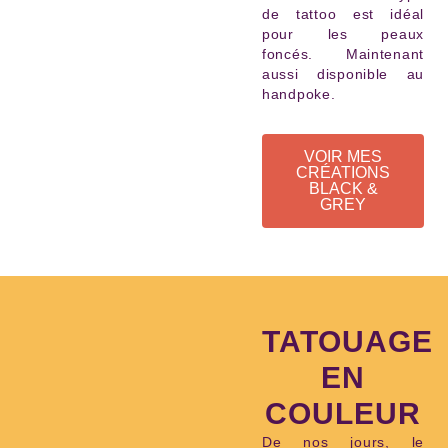
de tattoo est idéal
pour les peaux
foncés. Maintenant
aussi disponible au
handpoke.
VOIR MES
CRÉATIONS
BLACK &
GREY
TATOUAGE
EN
COULEUR
De nos jours, le