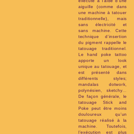
exécuté à l’aide d’une
aiguille (comme dans
une machine à tatouer
traditionnelle), mais
sans électricité et
sans machine. Cette
technique d’insertion
du pigment rappelle le
tatouage traditionnel.
Le hand poke tattoo
apporte un look
unique au tatouage, et
est présenté dans
différents styles;
mandalas dotwork,
polynésien, sketchy…
De façon générale, le
tatouage Stick and
Poke peut être moins
douloureux qu’un
tatouage réalisé à la
machine. Toutefois,
l’exécution est plus