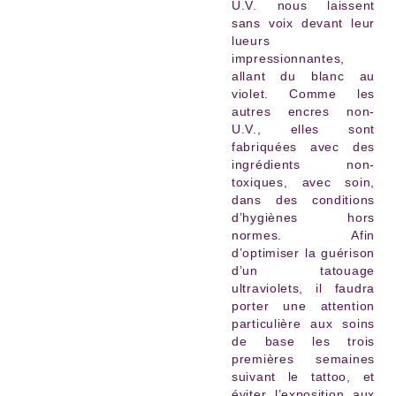
U.V. nous laissent
sans voix devant leur
lueurs
impressionnantes,
allant du blanc au
violet. Comme les
autres encres non-
U.V., elles sont
fabriquées avec des
ingrédients non-
toxiques, avec soin,
dans des conditions
d’hygiènes hors
normes. Afin
d’optimiser la guérison
d’un tatouage
ultraviolets, il faudra
porter une attention
particulière aux soins
de base les trois
premières semaines
suivant le tattoo, et
éviter l’exposition aux