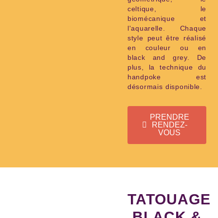
celtique, le
biomécanique et
l'aquarelle. Chaque
style peut être réalisé
en couleur ou en
black and grey. De
plus, la technique du
handpoke est
désormais disponible.
PRENDRE
RENDEZ-
VOUS
TATOUAGE
BLACK &