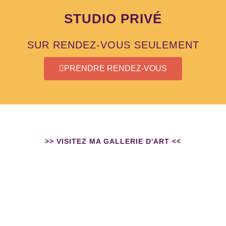
STUDIO PRIVÉ
SUR RENDEZ-VOUS SEULEMENT
PRENDRE RENDEZ-VOUS
>> VISITEZ MA GALLERIE D'ART <<
TOILES
ART
WICCA
ART