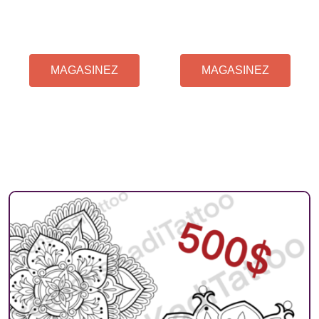
TATTOO À
PRIX AU
TAUX HORAIRE
PROJET
MAGASINEZ
MAGASINEZ