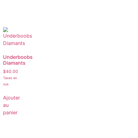
Underboobs
Diamants
$
40.00
Taxes en
sus
Ajouter
au
panier