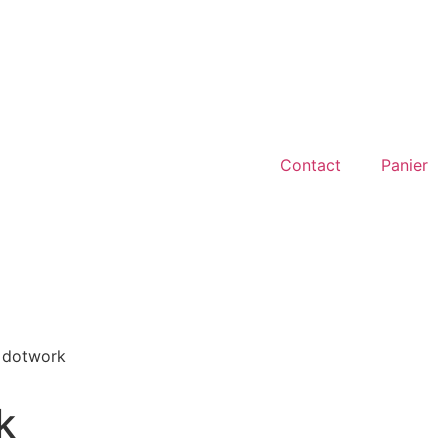
Contact
Panier
 dotwork
k