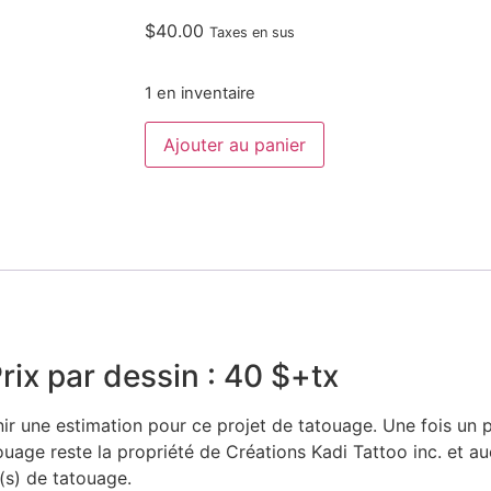
$
40.00
Taxes en sus
1 en inventaire
Ajouter au panier
rix par dessin : 40 $
+tx
r une estimation pour ce projet de tatouage. Une fois un pr
age reste la propriété de Créations Kadi Tattoo inc. et au
e(s) de tatouage.