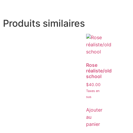
Produits similaires
Rose
réaliste/old
school
$
40.00
Taxes en
sus
Ajouter
au
panier