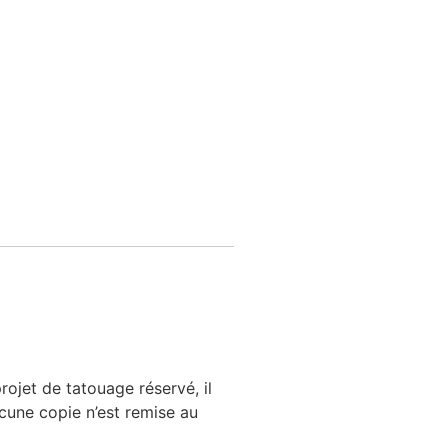
ojet de tatouage réservé, il
cune copie n’est remise au