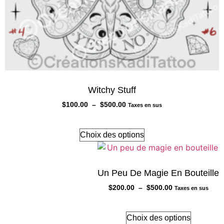
Witchy Stuff
$
100.00
–
$
500.00
Taxes en sus
Choix des options
Un Peu De Magie En Bouteille
$
200.00
–
$
500.00
Taxes en sus
Choix des options