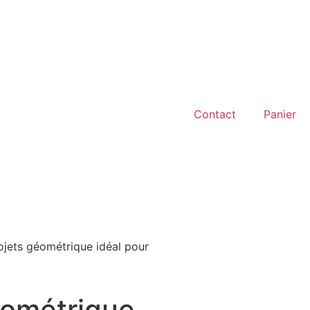
Contact
Panier
rojets géométrique idéal pour
éométrique