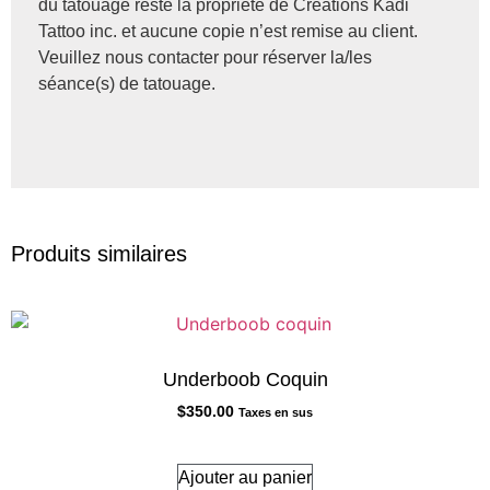
du tatouage reste la propriété de Créations Kadi
Tattoo inc. et aucune copie n’est remise au client.
Veuillez nous contacter pour réserver la/les
séance(s) de tatouage.
Produits similaires
Underboob Coquin
$
350.00
Taxes en sus
Ajouter au panier